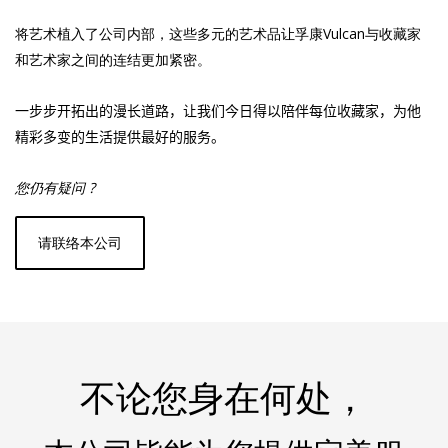
将艺术植入了公司内部，这些多元的艺术品让孚康Vulcan与收藏家
和艺术家之间的连结更加紧密。
一步步开拓出的漫长道路，让我们今日得以
陪伴
每位收藏家，
为
他
精彩多变的
生活
提供最好的服务。
您仍有疑问 ?
请联络本公司
不论您身在何处，